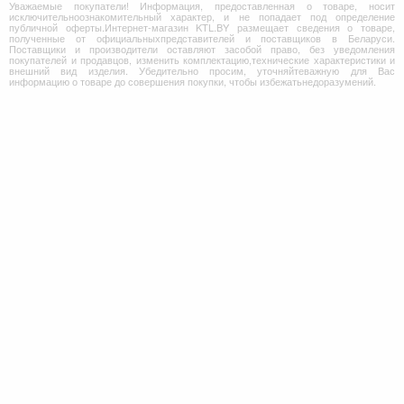
Уважаемые покупатели! Информация, предоставленная о товаре, носит
исключительноознакомительный характер, и не попадает под определение
публичной оферты.Интернет-магазин KTL.BY размещает сведения о товаре,
полученные от официальныхпредставителей и поставщиков в Беларуси.
Поставщики и производители оставляют засобой право, без уведомления
покупателей и продавцов, изменить комплектацию,технические характеристики и
внешний вид изделия. Убедительно просим, уточняйтеважную для Вас
информацию о товаре до совершения покупки, чтобы избежатьнедоразумений.