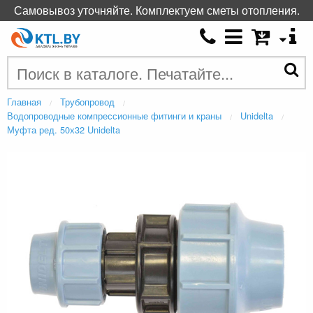
Самовывоз уточняйте. Комплектуем сметы отопления.
Главная
Трубопровод
Водопроводные компрессионные фитинги и краны
Unidelta
Муфта ред. 50х32 Unidelta