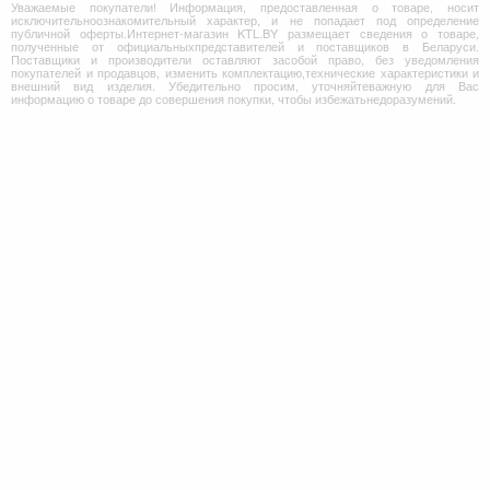
Уважаемые покупатели! Информация, предоставленная о товаре, носит
исключительноознакомительный характер, и не попадает под определение
публичной оферты.Интернет-магазин KTL.BY размещает сведения о товаре,
полученные от официальныхпредставителей и поставщиков в Беларуси.
Поставщики и производители оставляют засобой право, без уведомления
покупателей и продавцов, изменить комплектацию,технические характеристики и
внешний вид изделия. Убедительно просим, уточняйтеважную для Вас
информацию о товаре до совершения покупки, чтобы избежатьнедоразумений.