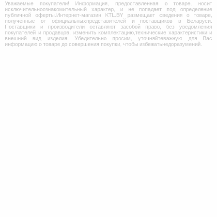
Уважаемые покупатели! Информация, предоставленная о товаре, носит
исключительноознакомительный характер, и не попадает под определение
публичной оферты.Интернет-магазин KTL.BY размещает сведения о товаре,
полученные от официальныхпредставителей и поставщиков в Беларуси.
Поставщики и производители оставляют засобой право, без уведомления
покупателей и продавцов, изменить комплектацию,технические характеристики и
внешний вид изделия. Убедительно просим, уточняйтеважную для Вас
информацию о товаре до совершения покупки, чтобы избежатьнедоразумений.