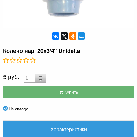
Колено нар. 20х3/4" Unidelta
5 руб.
Купить
На складе
Характеристики