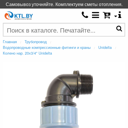
Самовывоз уточняйте. Комплектуем сметы отопления.
Главная
Трубопровод
Водопроводные компрессионные фитинги и краны
Unidelta
Колено нар. 20х3/4" Unidelta