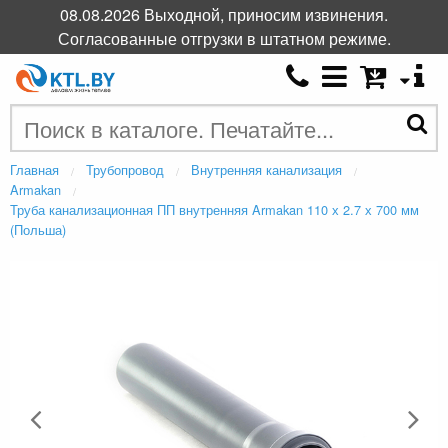
08.08.2026 Выходной, приносим извинения.
Согласованные отгрузки в штатном режиме.
Главная
Трубопровод
Внутренняя канализация
Armakan
Труба канализационная ПП внутренняя Armakan 110 х 2.7 х 700 мм
(Польша)