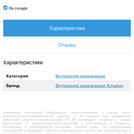
На складе
Характеристики
Отзывы
Характеристики
Категория
Внутренняя канализация
Бренд
Внутренняя канализация Armakan
Уважаемые покупатели! Информация, предоставленная о товаре, носит
исключительноознакомительный характер, и не попадает под определение
публичной оферты.Интернет-магазин KTL.BY размещает сведения о товаре,
полученные от официальныхпредставителей и поставщиков в Беларуси.
Поставщики и производители оставляют засобой право, без уведомления
покупателей и продавцов, изменить комплектацию,технические характеристики и
внешний вид изделия. Убедительно просим, уточняйтеважную для Вас