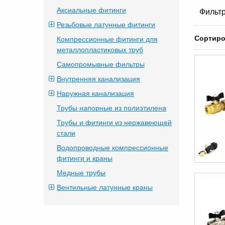
Аксиальные фитинги
Фильтр
Резьбовые латунные фитинги
Сортиро
Компрессионные фитинги для
металлопластиковых труб
Самопромывные фильтры
Внутренняя канализация
Наружная канализация
Трубы напорные из полиэтилена
Трубы и фитинги из нержавеющей
стали
Водопроводные компрессионные
фитинги и краны
Медные трубы
Вентильные латунные краны