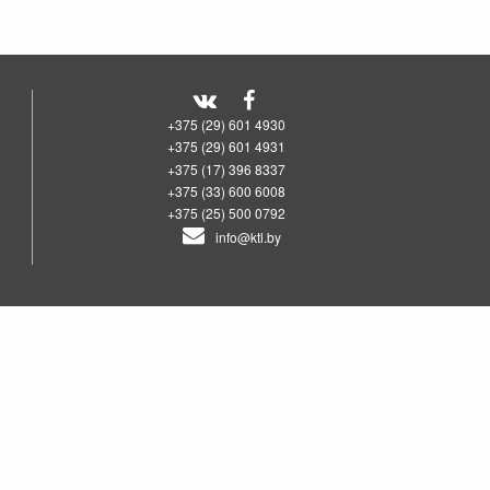
+375 (29) 601 4930
+375 (29) 601 4931
+375 (17) 396 8337
+375 (33) 600 6008
+375 (25) 500 0792
info@ktl.by
00