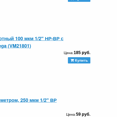
ный 100 мкм 1/2" НР-ВР с
ga (VM21801)
185 руб.
Цена:
Купить
етром, 250 мкм 1/2" ВР
59 руб.
Цена: