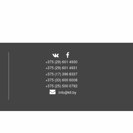
+375 (29) 601 4930
+375 (29) 601 4931
+375 (17) 396 8337
+375 (33) 600 6008
+375 (25) 500 0792
info@ktl.by