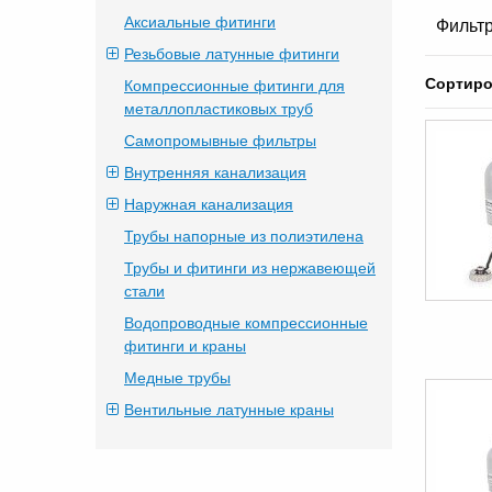
Аксиальные фитинги
Фильтр
Резьбовые латунные фитинги
Сортиро
Компрессионные фитинги для
металлопластиковых труб
Самопромывные фильтры
Внутренняя канализация
Наружная канализация
Трубы напорные из полиэтилена
Трубы и фитинги из нержавеющей
стали
Водопроводные компрессионные
фитинги и краны
Медные трубы
Вентильные латунные краны