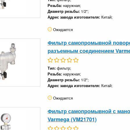
Резьба:
наружная;
Диаметр резьбы:
1/2";
Адрес завода изготовителя:
Китай;
Ожидается
Фильтр самопромывной поворот
разъемным соединением Varme
Тип:
фильтр;
Резьба:
наружная;
Диаметр резьбы:
1/2";
Адрес завода изготовителя:
Китай;
Ожидается
Фильтр самопромывной с маном
Varmega (VM21701)