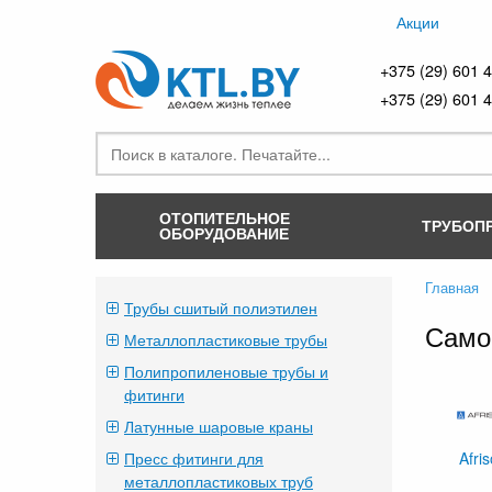
Акции
+375 (29) 601 
+375 (29) 601 
ОТОПИТЕЛЬНОЕ
ТРУБОП
ОБОРУДОВАНИЕ
Главная
Трубы сшитый полиэтилен
Само
Металлопластиковые трубы
Полипропиленовые трубы и
фитинги
Латунные шаровые краны
Пресс фитинги для
Afri
металлопластиковых труб