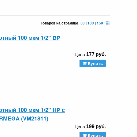
Товаров на странице:
50
|
100
|
150
тный 100 мкм 1/2" ВР
177 руб.
Цена:
Купить
ный 100 мкм 1/2" НР с
RMEGA (VM21811)
199 руб.
Цена:
Купить