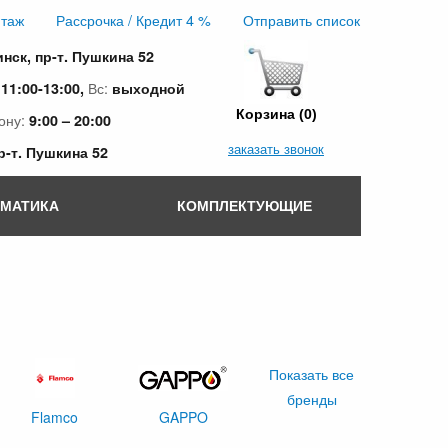
таж
Рассрочка / Кредит 4 %
Отправить список
инск, пр-т. Пушкина 52
:
Вс:
11:00-13:00,
выходной
Корзина (0)
ону:
9:00 – 20:00
заказать звонок
пр-т. Пушкина 52
ОМАТИКА
КОМПЛЕКТУЮЩИЕ
Показать все
бренды
Flamco
GAPPO