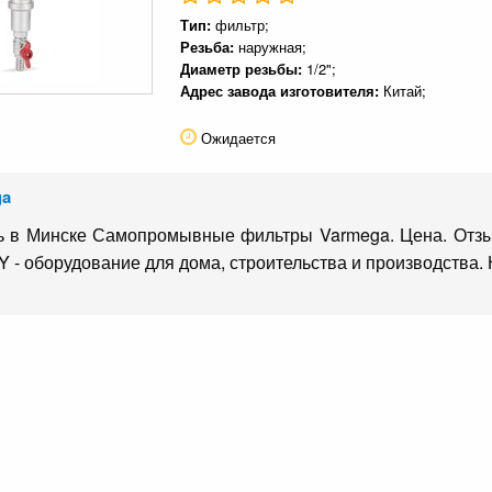
Тип:
фильтр;
Резьба:
наружная;
Диаметр резьбы:
1/2";
Адрес завода изготовителя:
Китай;
Ожидается
ga
ь в Минске Самопромывные фильтры Varmega. Цена. Отзыв
Y - оборудование для дома, строительства и производства.