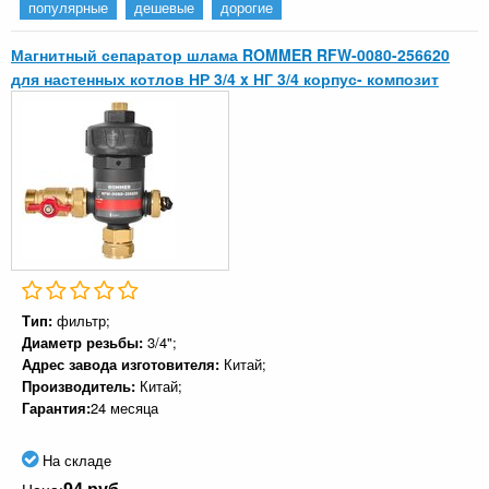
популярные
дешевые
дорогие
Магнитный сепаратор шлама ROMMER RFW-0080-256620
для настенных котлов НР 3/4 x НГ 3/4 корпус- композит
Тип:
фильтр;
Диаметр резьбы:
3/4";
Адрес завода изготовителя:
Китай;
Производитель:
Китай;
Гарантия:
24 месяца
На складе