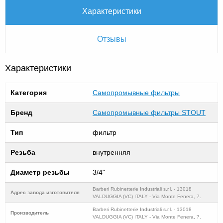
Характеристики
Отзывы
Характеристики
Категория
Самопромывные фильтры
Бренд
Самопромывные фильтры STOUT
Тип
фильтр
Резьба
внутренняя
Диаметр резьбы
3/4"
Barberi Rubinetterie Industriali s.r.l. - 13018
Адрес завода изготовителя
VALDUGGIA (VC) ITALY - Via Monte Fenera, 7.
Barberi Rubinetterie Industriali s.r.l. - 13018
Производитель
VALDUGGIA (VC) ITALY - Via Monte Fenera, 7.