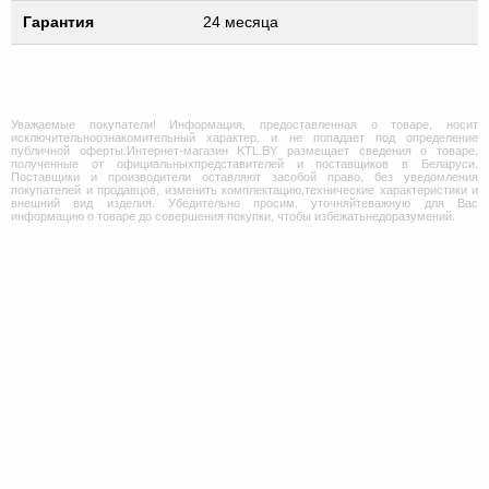
Гарантия
24 месяца
Уважаемые покупатели! Информация, предоставленная о товаре, носит
исключительноознакомительный характер, и не попадает под определение
публичной оферты.Интернет-магазин KTL.BY размещает сведения о товаре,
полученные от официальныхпредставителей и поставщиков в Беларуси.
Поставщики и производители оставляют засобой право, без уведомления
покупателей и продавцов, изменить комплектацию,технические характеристики и
внешний вид изделия. Убедительно просим, уточняйтеважную для Вас
информацию о товаре до совершения покупки, чтобы избежатьнедоразумений.