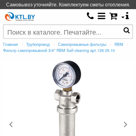
Самовывоз уточняйте. Комплектуем сметы отопления.
Главная
Трубопровод
Самопромывные фильтры
RBM
Фильтр самопромывной 3/4" RBM Self-cleaning арт.126.05.10