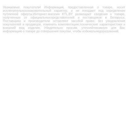
Уважаемые покупатели! Информация, предоставленная о товаре, носит
исключительноознакомительный характер, и не попадает под определение
публичной оферты.Интернет-магазин KTL.BY размещает сведения о товаре,
полученные от официальныхпредставителей и поставщиков в Беларуси.
Поставщики и производители оставляют засобой право, без уведомления
покупателей и продавцов, изменить комплектацию,технические характеристики и
внешний вид изделия. Убедительно просим, уточняйтеважную для Вас
информацию о товаре до совершения покупки, чтобы избежатьнедоразумений.