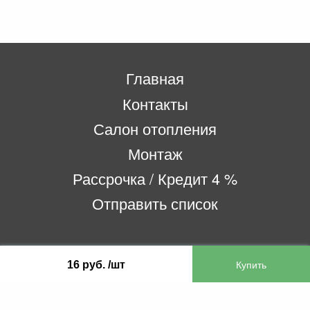
Главная
Контакты
Салон отопления
Монтаж
Рассрочка / Кредит 4 %
Отправить список
ООО «Бифитер»
16 руб. /шт
220073, г. Минск, пр-т Пушкина, 52, ком. 2
УНП 192180104