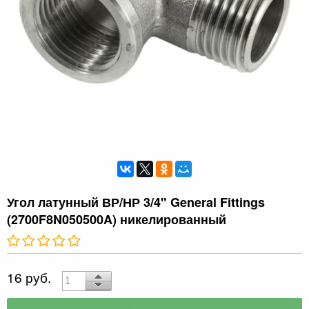
Угол латунный ВР/НР 3/4" General Fittings
(2700F8N050500A) никелированный
16 руб.