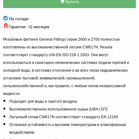
Купить
На складе
Гарантия: 12 месяцев
Резьбовые фитинги General Fittings серии 2600 и 2700 полностью
изготовлены из высококачественной латуни CW617N. Резьба
соответствует стандарту UNI EN ISO 228-1:2003. Они могут
использоваться в санитарно-гигиенических системах подачи горячей и
холодной воды, в системах отопления и во всех типах гидравлических
установок: бытовой, коммерческой, промышленной,
сельскохозяйственной и, как правило, с любым типом неагрессивной
жидкости.
Подходит для воды и сжатого воздуха
Высококачественное использованное сырье [UBA LIST]
Латунный сплав CW617N соответствует стандарту EN 12165
Отличная устойчивость к высоким температурам и атмосферным
воздействиям