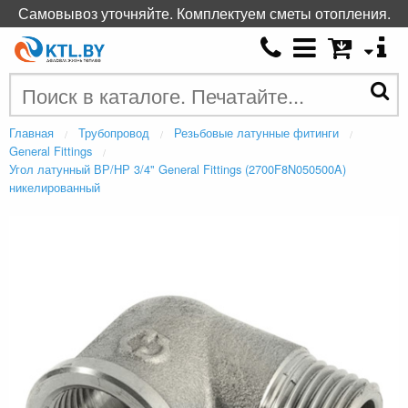
Самовывоз уточняйте. Комплектуем сметы отопления.
Главная
Трубопровод
Резьбовые латунные фитинги
General Fittings
Угол латунный ВР/НР 3/4" General Fittings (2700F8N050500A)
никелированный