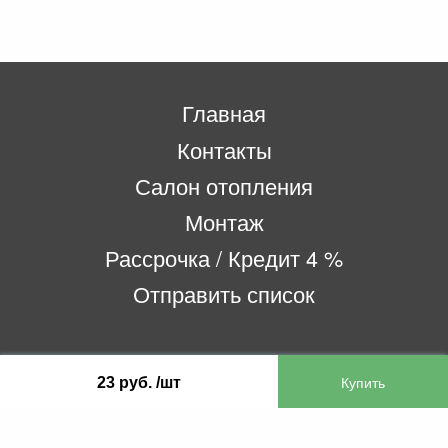
Главная
Контакты
Салон отопления
Монтаж
Рассрочка / Кредит 4 %
Отправить список
ООО «Бифитер»
23 руб. /шт
220073, г. Минск, пр-т Пушкина, 52, ком. 2
УНП 192180104