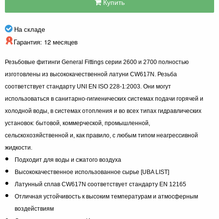
Купить
На складе
Гарантия: 12 месяцев
Резьбовые фитинги General Fittings серии 2600 и 2700 полностью
изготовлены из высококачественной латуни CW617N. Резьба
соответствует стандарту UNI EN ISO 228-1:2003. Они могут
использоваться в санитарно-гигиенических системах подачи горячей и
холодной воды, в системах отопления и во всех типах гидравлических
установок: бытовой, коммерческой, промышленной,
сельскохозяйственной и, как правило, с любым типом неагрессивной
жидкости.
Подходит для воды и сжатого воздуха
Высококачественное использованное сырье [UBA LIST]
Латунный сплав CW617N соответствует стандарту EN 12165
Отличная устойчивость к высоким температурам и атмосферным
воздействиям