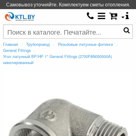
Самовывоз уточняйте. Комплектуем сметы отопления.
Главная
Трубопровод
Резьбовые латунные фитинги
General Fittings
Угол латунный ВР/НР 1" General Fittings (2700F8N050500A)
никелированный