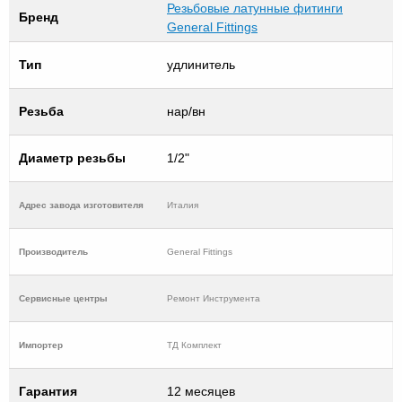
Резьбовые латунные фитинги
Бренд
General Fittings
Тип
удлинитель
Резьба
нар/вн
Диаметр резьбы
1/2"
Адрес завода изготовителя
Италия
Производитель
General Fittings
Cервисные центры
Ремонт Инструмента
Импортер
ТД Комплект
Гарантия
12 месяцев