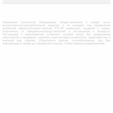
Уважаемые покупатели! Информация, предоставленная о товаре, носит
исключительноознакомительный характер, и не попадает под определение
публичной оферты.Интернет-магазин KTL.BY размещает сведения о товаре,
полученные от официальныхпредставителей и поставщиков в Беларуси.
Поставщики и производители оставляют засобой право, без уведомления
покупателей и продавцов, изменить комплектацию,технические характеристики и
внешний вид изделия. Убедительно просим, уточняйтеважную для Вас
информацию о товаре до совершения покупки, чтобы избежатьнедоразумений.