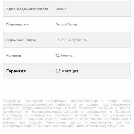
Адрес завода изготовителя
Италия
Производитель
General Fittings
Cервисные центры
Ремонт Инструмента
Импортер
ТД Комплект
Гарантия
12 месяцев
Уважаемые покупатели! Информация, предоставленная о товаре, носит
исключительноознакомительный характер, и не попадает под определение
публичной оферты.Интернет-магазин KTL.BY размещает сведения о товаре,
полученные от официальныхпредставителей и поставщиков в Беларуси.
Поставщики и производители оставляют засобой право, без уведомления
покупателей и продавцов, изменить комплектацию,технические характеристики и
внешний вид изделия. Убедительно просим, уточняйтеважную для Вас
информацию о товаре до совершения покупки, чтобы избежатьнедоразумений.