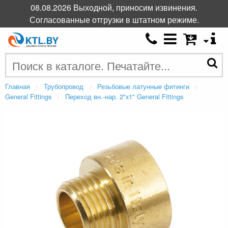
08.08.2026 Выходной, приносим извинения.
Согласованные отгрузки в штатном режиме.
Главная
Трубопровод
Резьбовые латунные фитинги
General Fittings
Переход вн.-нар. 2"x1" General Fittings