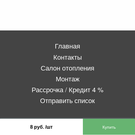
Главная
Контакты
Салон отопления
Монтаж
Рассрочка / Кредит 4 %
Отправить список
ООО «Бифитер»
8 руб. /шт
220073, г. Минск, пр-т Пушкина, 52, ком. 2