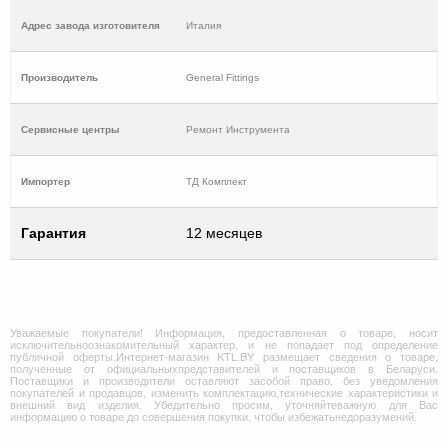
Адрес завода изготовителя
Италия
Производитель
General Fittings
Cервисные центры
Ремонт Инструмента
Импортер
ТД Комплект
Гарантия
12 месяцев
Уважаемые покупатели! Информация, предоставленная о товаре, носит
исключительноознакомительный характер, и не попадает под определение
публичной оферты.Интернет-магазин KTL.BY размещает сведения о товаре,
полученные от официальныхпредставителей и поставщиков в Беларуси.
Поставщики и производители оставляют засобой право, без уведомления
покупателей и продавцов, изменить комплектацию,технические характеристики и
внешний вид изделия. Убедительно просим, уточняйтеважную для Вас
информацию о товаре до совершения покупки, чтобы избежатьнедоразумений.