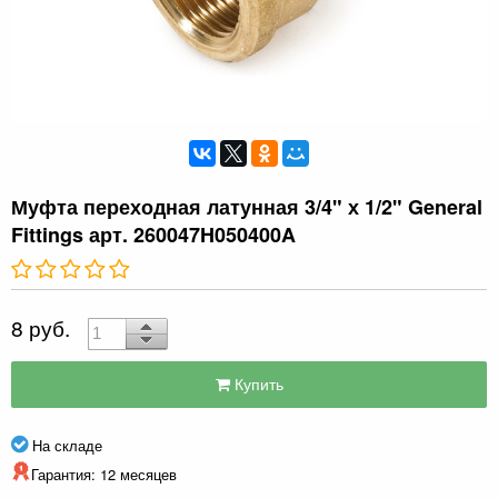
Муфта переходная латунная 3/4" х 1/2" General
Fittings арт. 260047H050400A
8 руб.
Купить
На складе
Гарантия: 12 месяцев