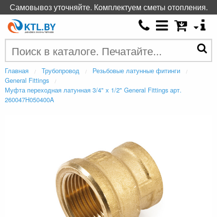
Самовывоз уточняйте. Комплектуем сметы отопления.
Главная
Трубопровод
Резьбовые латунные фитинги
General Fittings
Муфта переходная латунная 3/4" х 1/2" General Fittings арт.
260047H050400A