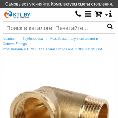
Самовывоз уточняйте. Комплектуем сметы отопления.
Главная
Трубопровод
Резьбовые латунные фитинги
General Fittings
Угол латунный ВР/НР 1" General Fittings арт. 2700F8H101000A