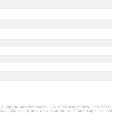
ной оферты.Интернет-магазин KTL.BY размещает сведения о товаре,
ей и продавцов, изменить комплектацию,технические характеристики