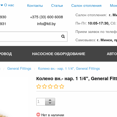
О нас
Контакты
Статьи
Салон отопления
Мон
Салон отопления:
г. М
4930
+375 (33) 600 6008
Пн-Пт:
Сб
10:05-17:30,
4931
info@ktl.by
Прием заявок по телеф
Самовывоз:
г. Минск, 
РОВОД
НАСОСНОЕ ОБОРУДОВАНИЕ
АВТ
и
General Fittings
Колено вн.- нар. 1 1/4", General Fittings
Колено вн.- нар. 1 1/4", General Fit
Нет в наличии