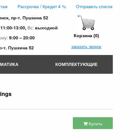
таж
Рассрочка / Кредит 4 %
Отправить список
инск, пр-т. Пушкина 52
:
Вс:
11:00-13:00,
выходной
Корзина (0)
ону:
9:00 – 20:00
заказать звонок
пр-т. Пушкина 52
ОМАТИКА
КОМПЛЕКТУЮЩИЕ
tings
Купить