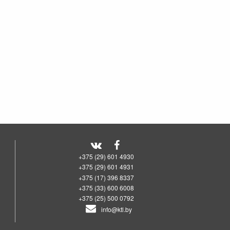
+375 (29) 601 4930
+375 (29) 601 4931
+375 (17) 396 8337
+375 (33) 600 6008
+375 (25) 500 0792
info@ktl.by