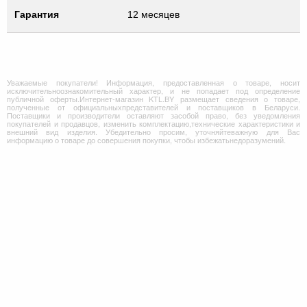
Гарантия
12 месяцев
Уважаемые покупатели! Информация, предоставленная о товаре, носит
исключительноознакомительный характер, и не попадает под определение
публичной оферты.Интернет-магазин KTL.BY размещает сведения о товаре,
полученные от официальныхпредставителей и поставщиков в Беларуси.
Поставщики и производители оставляют засобой право, без уведомления
покупателей и продавцов, изменить комплектацию,технические характеристики и
внешний вид изделия. Убедительно просим, уточняйтеважную для Вас
информацию о товаре до совершения покупки, чтобы избежатьнедоразумений.