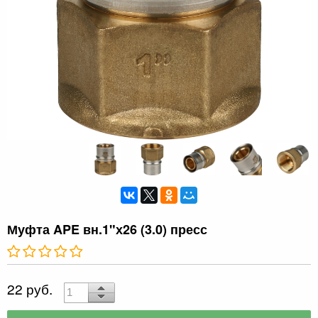
Муфта APE вн.1"х26 (3.0) пресс
22 руб.