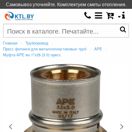
Самовывоз уточняйте. Комплектуем сметы отопления.
Главная
Трубопровод
Пресс фитинги для металлопластиковых труб
APE
Муфта APE вн.1"х26 (3.0) пресс