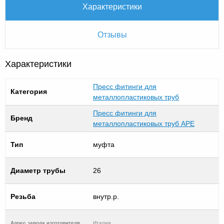
Характеристики
Отзывы
Характеристики
Пресс фитинги для
Категория
металлопластиковых труб
Пресс фитинги для
Бренд
металлопластиковых труб APE
Тип
муфта
Диаметр трубы
26
Резьба
внутр.р.
Адрес завода изготовителя
Италия