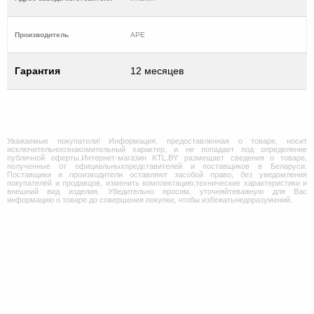
Производитель
APE
Гарантия
12 месяцев
Уважаемые покупатели! Информация, предоставленная о товаре, носит
исключительноознакомительный характер, и не попадает под определение
публичной оферты.Интернет-магазин KTL.BY размещает сведения о товаре,
полученные от официальныхпредставителей и поставщиков в Беларуси.
Поставщики и производители оставляют засобой право, без уведомления
покупателей и продавцов, изменить комплектацию,технические характеристики и
внешний вид изделия. Убедительно просим, уточняйтеважную для Вас
информацию о товаре до совершения покупки, чтобы избежатьнедоразумений.