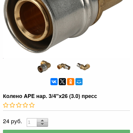
Колено APE нар. 3/4"х26 (3.0) пресс
24 руб.