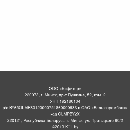
ООО «Бифитер»
220073, г. Минск, пр-т Пушкина, 52, ком. 2
УНП 192180104
р/с BY65OLMP30120000751860000933 в ОАО «Белгазпромбанк»
код OLMPBY2X
220121, Республика Беларусь, г. Минск, ул. Притыцкого 60/2
©2013 KTL.by