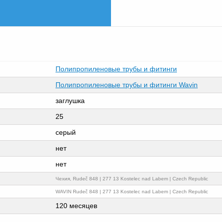
Полипропиленовые трубы и фитинги
Полипропиленовые трубы и фитинги Wavin
заглушка
25
серый
нет
нет
Чехия, Rudeč 848 | 277 13 Kostelec nad Labem | Czech Republic
WAVIN Rudeč 848 | 277 13 Kostelec nad Labem | Czech Republic
120 месяцев