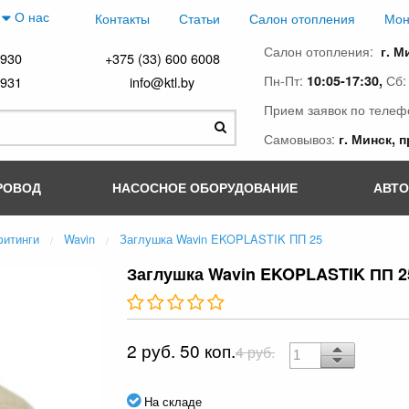
О нас
Контакты
Статьи
Салон отопления
Мон
Салон отопления:
г. М
4930
+375 (33) 600 6008
Пн-Пт:
Сб
10:05-17:30,
4931
info@ktl.by
Прием заявок по телеф
Самовывоз:
г. Минск, 
РОВОД
НАСОСНОЕ ОБОРУДОВАНИЕ
АВТ
фитинги
Wavin
Заглушка Wavin EKOPLASTIK ПП 25
Заглушка Wavin EKOPLASTIK ПП 2
2 руб. 50 коп.
4 руб.
На складе