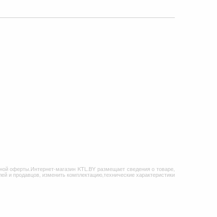
ной оферты.Интернет-магазин KTL.BY размещает сведения о товаре,
ей и продавцов, изменить комплектацию,технические характеристики