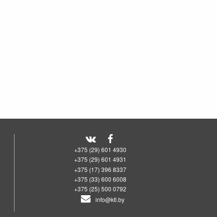
+375 (29) 601 4930
+375 (29) 601 4931
+375 (17) 396 8337
+375 (33) 600 6008
+375 (25) 500 0792
info@ktl.by