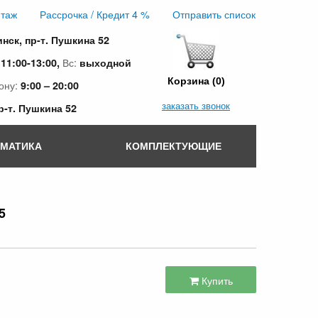
таж
Рассрочка / Кредит 4 %
Отправить список
инск, пр-т. Пушкина 52
:
Вс:
11:00-13:00,
выходной
Корзина (0)
ону:
9:00 – 20:00
заказать звонок
пр-т. Пушкина 52
ОМАТИКА
КОМПЛЕКТУЮЩИЕ
5
Купить