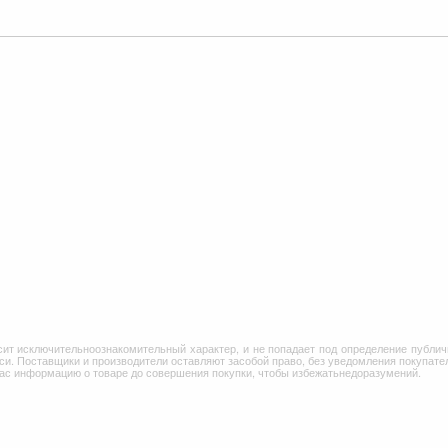
сит исключительноознакомительный характер, и не попадает под определение публич
и. Поставщики и производители оставляют засобой право, без уведомления покупател
Вас информацию о товаре до совершения покупки, чтобы избежатьнедоразумений.