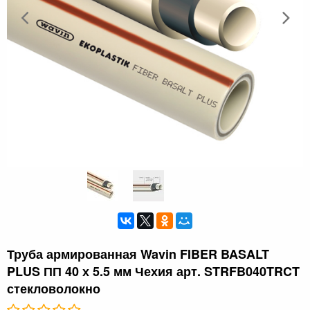
Труба армированная Wavin FIBER BASALT
PLUS ПП 40 х 5.5 мм Чехия арт. STRFB040TRCT
стекловолокно