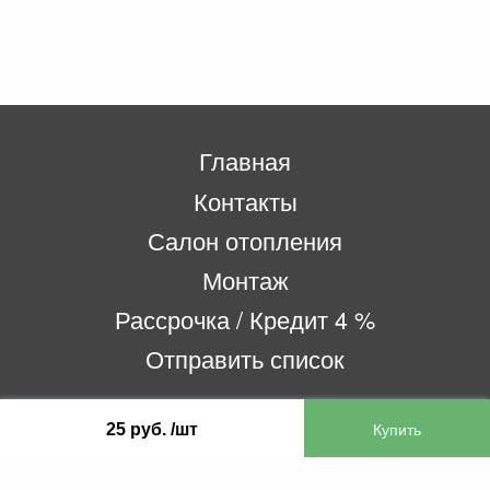
Главная
Контакты
Салон отопления
Монтаж
Рассрочка / Кредит 4 %
Отправить список
25 руб. /шт
ООО «Бифитер»
220073, г. Минск, пр-т Пушкина, 52, ком. 2