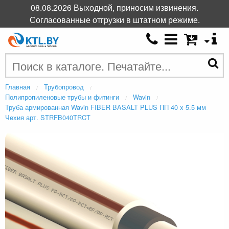
08.08.2026 Выходной, приносим извинения.
Согласованные отгрузки в штатном режиме.
Главная
Трубопровод
Полипропиленовые трубы и фитинги
Wavin
Труба армированная Wavin FIBER BASALT PLUS ПП 40 х 5.5 мм
Чехия арт. STRFB040TRCT