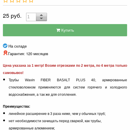
25 руб.
Купить
На складе
Гарантия: 120 месяцев
Цена указана за 1 метр! Возим отрезками по 2 метра, по 4 метра только
самовывоз!
Трубы Wavin FIBER BASALT PLUS 40, армированные
стекловолокном применяются для систем горячего и холодного
водоснабжения, а так же для отопления.
Преимущества:
линейное расширение в 3 раза ниже, чем у обычных труб;
нет необходимости зачищать перед сваркой, как трубы,
армированные алюминием;