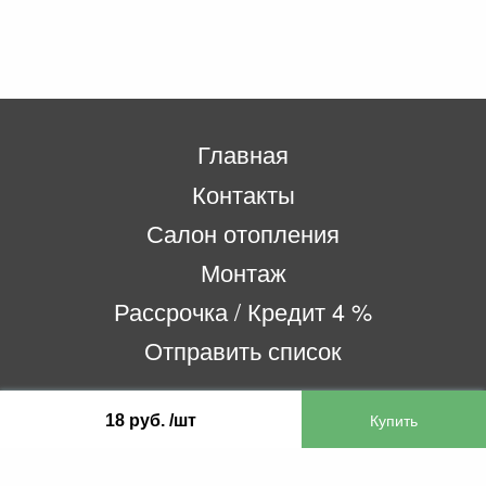
Главная
Контакты
Салон отопления
Монтаж
Рассрочка / Кредит 4 %
Отправить список
18 руб. /шт
ООО «Бифитер»
220073, г. Минск, пр-т Пушкина, 52, ком. 2