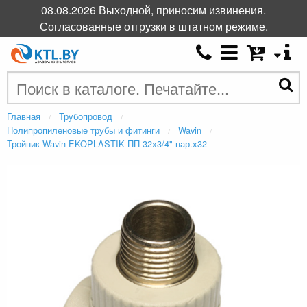
08.08.2026 Выходной, приносим извинения.
Согласованные отгрузки в штатном режиме.
Главная
Трубопровод
Полипропиленовые трубы и фитинги
Wavin
Тройник Wavin EKOPLASTIK ПП 32х3/4" нар.х32