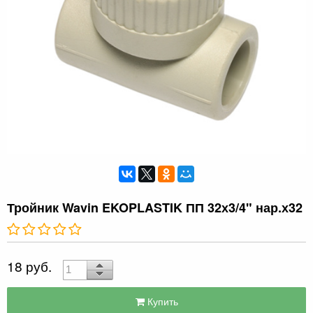
Тройник Wavin EKOPLASTIK ПП 32х3/4" нар.х32
18 руб.
Купить