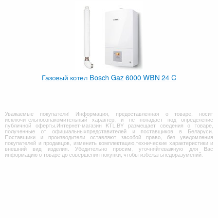
Газовый котел Bosch Gaz 6000 WBN 24 C
Уважаемые покупатели! Информация, предоставленная о товаре, носит
исключительноознакомительный характер, и не попадает под определение
публичной оферты.Интернет-магазин KTL.BY размещает сведения о товаре,
полученные от официальныхпредставителей и поставщиков в Беларуси.
Поставщики и производители оставляют засобой право, без уведомления
покупателей и продавцов, изменить комплектацию,технические характеристики и
внешний вид изделия. Убедительно просим, уточняйтеважную для Вас
информацию о товаре до совершения покупки, чтобы избежатьнедоразумений.