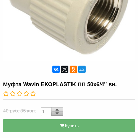
Муфта Wavin EKOPLASTIK ПП 50х6/4" вн.
40 руб. 35 коп.
Купить