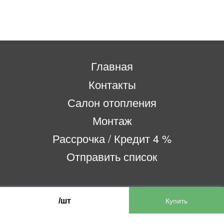
Главная
Контакты
Салон отопления
Монтаж
Рассрочка / Кредит 4 %
Отправить список
ООО «Бифитер»
/шт
220073, г. Минск, пр-т Пушкина, 52, ком. 2