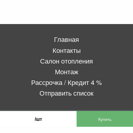
Главная
Контакты
Салон отопления
Монтаж
Рассрочка / Кредит 4 %
Отправить список
ООО «Бифитер»
/шт
220073, г. Минск, пр-т Пушкина, 52, ком. 2