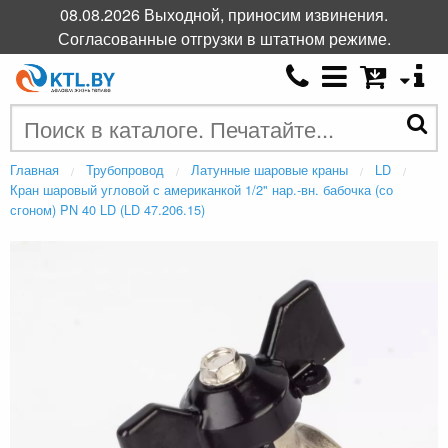
08.08.2026 Выходной, приносим извинения.
Согласованные отгрузки в штатном режиме.
Главная
Трубопровод
Латунные шаровые краны
LD
Кран шаровый угловой с американкой 1/2" нар.-вн. бабочка (со
сгоном) PN 40 LD (LD 47.206.15)