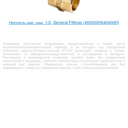
Ниппель нар.-нар. 1/2, General Fittings (260000H040400H)
Уважаемые покупатели! Информация, предоставленная о товаре, носит
исключительноознакомительный характер, и не попадает под определение
публичной оферты.Интернет-магазин KTL.BY размещает сведения о товаре,
полученные от официальныхпредставителей и поставщиков в Беларуси.
Поставщики и производители оставляют засобой право, без уведомления
покупателей и продавцов, изменить комплектацию,технические характеристики и
внешний вид изделия. Убедительно просим, уточняйтеважную для Вас
информацию о товаре до совершения покупки, чтобы избежатьнедоразумений.