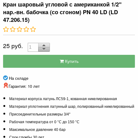
Кран шаровый угловой с американкой 1/2"
нар.-вн. бабочка (со сгоном) PN 40 LD (LD
47.206.15)
25 руб.
Купить
На складе
Гарантия: 10 лет
Материал корпуса
латунь ЛС59-1, кованная никелированная
Материал уплотнения
латунный шар, полированный никелированный
Присоединительные размеры
 3/4
"
Рабочая температура
от 0 °С до 150 °С
Максимальное давление
40 бар
Срок службы
30 лет