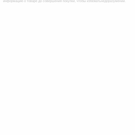
информацию о товаре до совершения покупки, чтобы избежатьнедоразумений.