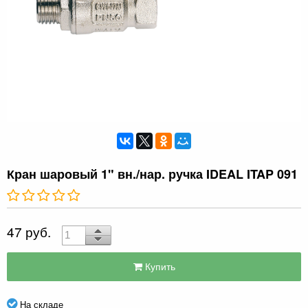
Кран шаровый 1" вн./нар. ручка IDEAL ITAP 091
47 руб.
Купить
На складе