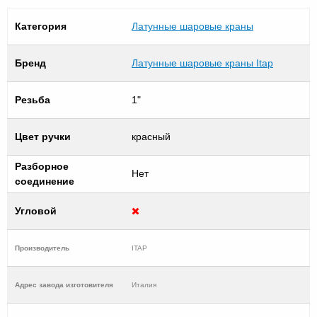
Категория
Латунные шаровые краны
Бренд
Латунные шаровые краны Itap
Резьба
1"
Цвет ручки
красный
Разборное
Нет
соединение
Угловой
Производитель
ITAP
Адрес завода изготовителя
Италия