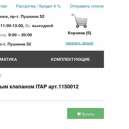
таж
Рассрочка / Кредит 4 %
Отправить список
инск, пр-т. Пушкина 52
:
Вс:
11:00-13:00,
выходной
Корзина (0)
ону:
9:00 – 20:00
заказать звонок
пр-т. Пушкина 52
ОМАТИКА
КОМПЛЕКТУЮЩИЕ
2
ным клапаном ITAP арт.1150012
Купить