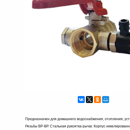
Предназначен для домашнего водоснабжения, отопления, уста
Резьбы ВР-ВР. Стальная рукоятка-рычаг. Корпус никелированн