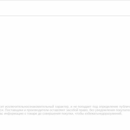
сит исключительноознакомительный характер, и не попадает под определение публич
и. Поставщики и производители оставляют засобой право, без уведомления покупател
Вас информацию о товаре до совершения покупки, чтобы избежатьнедоразумений.