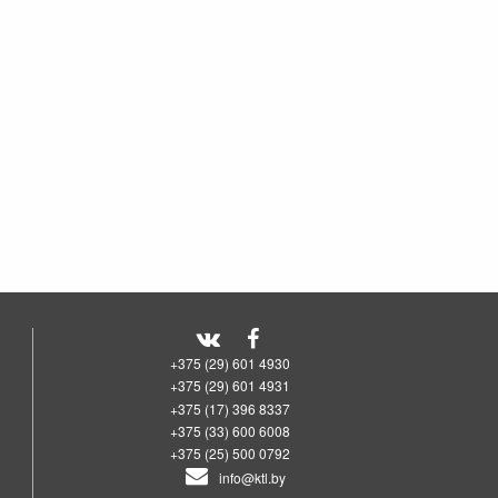
+375 (29) 601 4930
+375 (29) 601 4931
+375 (17) 396 8337
+375 (33) 600 6008
+375 (25) 500 0792
info@ktl.by