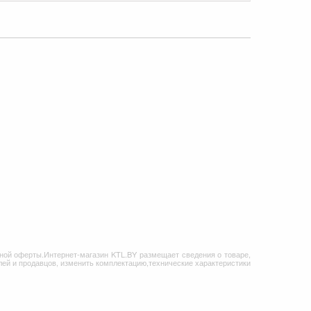
ной оферты.Интернет-магазин KTL.BY размещает сведения о товаре,
ей и продавцов, изменить комплектацию,технические характеристики