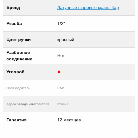
Бренд
Латунные шаровые краны Itap
Резьба
1/2"
Цвет ручки
красный
Разборное
Нет
соединение
Угловой
Производитель
ITAP
Адрес завода изготовителя
Италия
Гарантия
12 месяцев