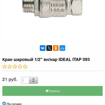
Кран шаровый 1/2" вн/нар IDEAL ITAP 093
21 руб.
Купить
На складе