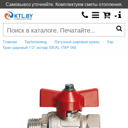
Самовывоз уточняйте. Комплектуем сметы отопления.
Главная
Трубопровод
Латунные шаровые краны
Itap
Кран шаровый 1/2" вн/нар IDEAL ITAP 093