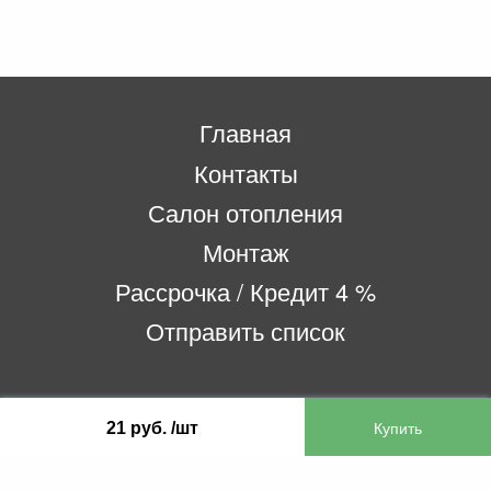
Главная
Контакты
Салон отопления
Монтаж
Рассрочка / Кредит 4 %
Отправить список
ООО «Бифитер»
21 руб. /шт
220073, г. Минск, пр-т Пушкина, 52, ком. 2
УНП 192180104