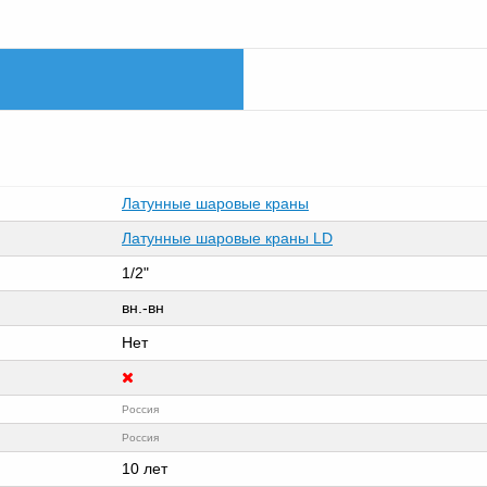
Латунные шаровые краны
Латунные шаровые краны LD
1/2"
вн.-вн
Нет
Россия
Россия
10 лет