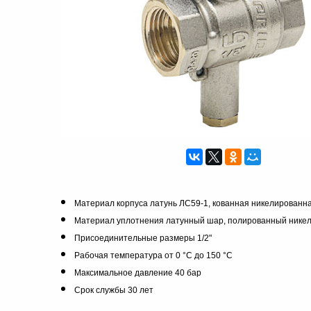
Материал корпуса
латунь ЛС59-1, кованная никелированн
Материал уплотнения
латунный шар, полированный нике
Присоединительные размеры
 1/2
"
Рабочая температура
от 0 °С до 150 °С
Максимальное давление
40 бар
Срок службы
30 лет