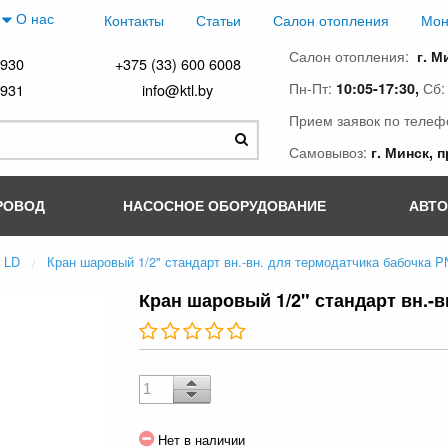
О нас
Контакты
Статьи
Салон отопления
Мон
Салон отопления:
г. М
4930
+375 (33) 600 6008
Пн-Пт:
Сб
10:05-17:30,
4931
info@ktl.by
Прием заявок по телеф
Самовывоз:
г. Минск, 
РОВОД
НАСОСНОЕ ОБОРУДОВАНИЕ
АВТ
LD
Кран шаровый 1/2" стандарт вн.-вн. для термодатчика бабочка P
Кран шаровый 1/2" стандарт вн.-в
Нет в наличии