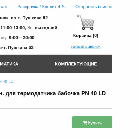
таж
Рассрочка / Кредит 4 %
Отправить список
инск, пр-т. Пушкина 52
:
Вс:
11:00-13:00,
выходной
Корзина (0)
ону:
9:00 – 20:00
заказать звонок
пр-т. Пушкина 52
ОМАТИКА
КОМПЛЕКТУЮЩИЕ
N 40 LD
н. для термодатчика бабочка PN 40 LD
Купить