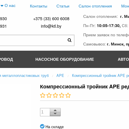
О нас
Контакты
Статьи
Салон отопления
Мон
Салон отопления:
г. М
4930
+375 (33) 600 6008
Пн-Пт:
Сб
10:05-17:30,
4931
info@ktl.by
Прием заявок по телеф
Самовывоз:
г. Минск, 
РОВОД
НАСОСНОЕ ОБОРУДОВАНИЕ
АВТ
я металлопластиковых труб
APE
Компрессионный тройник APE ред.
Компрессионный тройник APE ред. 2
На складе