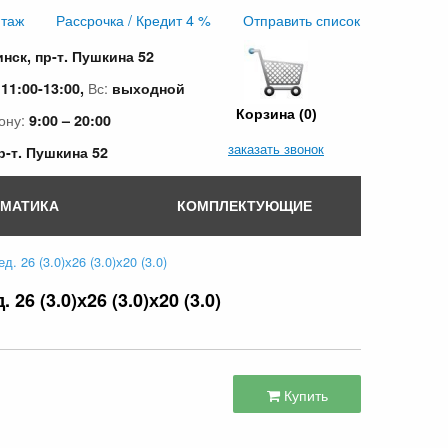
таж
Рассрочка / Кредит 4 %
Отправить список
инск, пр-т. Пушкина 52
:
Вс:
11:00-13:00,
выходной
Корзина (0)
ону:
9:00 – 20:00
заказать звонок
пр-т. Пушкина 52
ОМАТИКА
КОМПЛЕКТУЮЩИЕ
 26 (3.0)х26 (3.0)х20 (3.0)
6 (3.0)х26 (3.0)х20 (3.0)
Купить