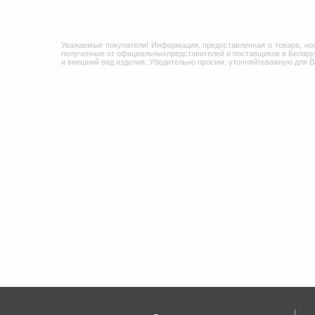
Уважаемые покупатели! Информация, предоставленная о товаре, но
полученные от официальныхпредставителей и поставщиков в Беларус
и внешний вид изделия. Убедительно просим, уточняйтеважную для 