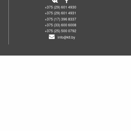
+375 (29) 601 4930
+375 (29) 601 4931
+375 (17) 396 8337
+375 (33) 600 6008
+375 (25) 500 0792
info@ktl.by
00