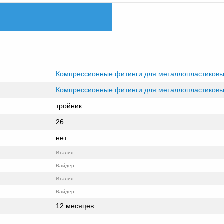
Компрессионные фитинги для металлопластиковы
Компрессионные фитинги для металлопластиковы
тройник
26
нет
Италия
Вайдер
Италия
Вайдер
12 месяцев