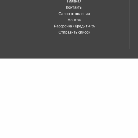
Главная
Контакты
Салон отопления
Монтаж
Рассрочка / Кредит 4 %
Отправить список
о