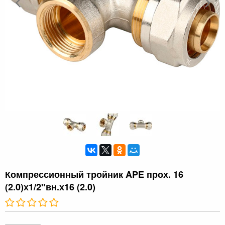
Компрессионный тройник APE прох. 16
(2.0)х1/2"вн.х16 (2.0)