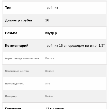
Тип
тройник
Диаметр трубы
16
Резьба
внутр.р.
Комментарий
тройник 16 с переходом на вн.р. 1/2"
Адрес завода изготовителя
Италия
Cервисные центры
Вайдер
Производитель
APE
Импортер
Вайдер
Гарантия
12 месяцев