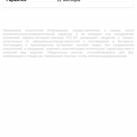
Уважаемые покупатели! Информация, предоставленная о товаре, носит
исключительноознакомительный характер, и не попадает под определение
публичной оферты.Интернет-магазин KTL.BY размещает сведения о товаре,
полученные от официальныхпредставителей и поставщиков в Беларуси.
Поставщики и производители оставляют засобой право, без уведомления
покупателей и продавцов, изменить комплектацию,технические характеристики и
внешний вид изделия. Убедительно просим, уточняйтеважную для Вас
информацию о товаре до совершения покупки, чтобы избежатьнедоразумений.