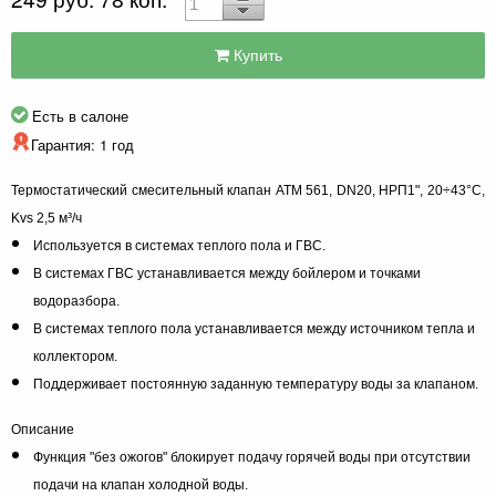
Купить
Есть в салоне
Гарантия: 1 год
Термостатический смесительный клапан ATM 561, DN20, НРП1", 20÷43°C,
Kvs 2,5 м³/ч
Используется в системах теплого пола и ГВС.
В системах ГВС устанавливается между бойлером и точками
водоразбора.
В системах теплого пола устанавливается между источником тепла и
коллектором.
Поддерживает постоянную заданную температуру воды за клапаном.
Описание
Функция "без ожогов" блокирует подачу горячей воды при отсутствии
подачи на клапан холодной воды.