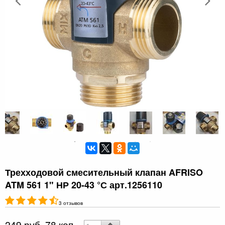
Трехходовой смесительный клапан AFRISO
ATM 561 1" НР 20-43 °С арт.1256110
3 отзывов
249 руб. 78 коп.