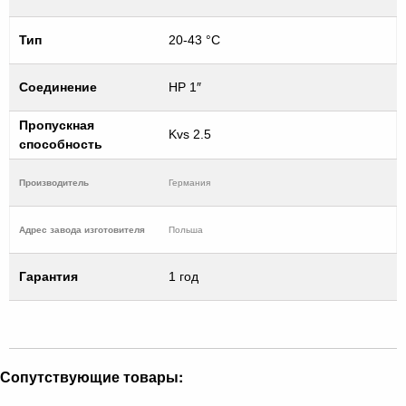
Тип
20-43 °С
Соединение
НР 1″
Пропускная
Kvs 2.5
способность
Производитель
Германия
Адрес завода изготовителя
Польша
Гарантия
1 год
Сопутствующие товары: