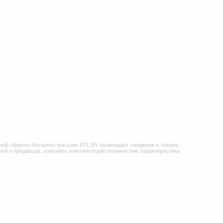
ной оферты.Интернет-магазин KTL.BY размещает сведения о товаре,
ей и продавцов, изменить комплектацию,технические характеристики