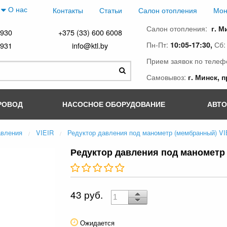
О нас
Контакты
Статьи
Салон отопления
Мон
Салон отопления:
г. М
4930
+375 (33) 600 6008
Пн-Пт:
Сб
10:05-17:30,
4931
info@ktl.by
Прием заявок по телеф
Самовывоз:
г. Минск, 
РОВОД
НАСОСНОЕ ОБОРУДОВАНИЕ
АВТ
авления
VIEIR
Редуктор давления под манометр (мембранный) VIE
Редуктор давления под манометр 
43 руб.
Ожидается