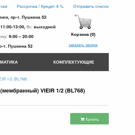
таж
Рассрочка / Кредит 4 %
Отправить список
инск, пр-т. Пушкина 52
:
Вс:
11:00-13:00,
выходной
Корзина (0)
ону:
9:00 – 20:00
заказать звонок
пр-т. Пушкина 52
ОМАТИКА
КОМПЛЕКТУЮЩИЕ
IR 1/2 (BL768)
(мембранный) VIEIR 1/2 (BL768)
Купить