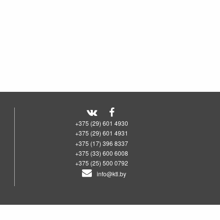
+375 (29) 601 4930
+375 (29) 601 4931
+375 (17) 396 8337
+375 (33) 600 6008
+375 (25) 500 0792
info@ktl.by