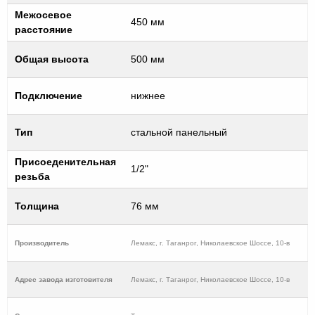
Межосевое
450 мм
расстояние
Общая высота
500 мм
Подключение
нижнее
Тип
стальной панельный
Присоеденительная
1/2"
резьба
Толщина
76 мм
Производитель
Лемакс, г. Таганрог, Николаевское Шоссе, 10-в
Адрес завода изготовителя
Лемакс, г. Таганрог, Николаевское Шоссе, 10-в