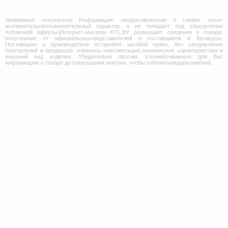
Уважаемые покупатели! Информация, предоставленная о товаре, носит
исключительноознакомительный характер, и не попадает под определение
публичной оферты.Интернет-магазин KTL.BY размещает сведения о товаре,
полученные от официальныхпредставителей и поставщиков в Беларуси.
Поставщики и производители оставляют засобой право, без уведомления
покупателей и продавцов, изменить комплектацию,технические характеристики и
внешний вид изделия. Убедительно просим, уточняйтеважную для Вас
информацию о товаре до совершения покупки, чтобы избежатьнедоразумений.