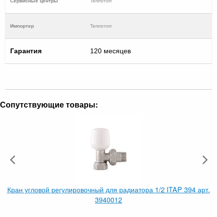
Cервисные центры
Теплотоп
Импортер
Теплотоп
Гарантия
120 месяцев
Сопутствующие товары:
Кран угловой регулировочный для радиатора 1/2 ITAP 394 арт.
3940012