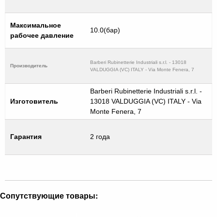
Максимальное
10.0(бар)
рабочее давление
Barberi Rubinetterie Industriali s.r.l. - 13018
Производитель
VALDUGGIA (VC) ITALY - Via Monte Fenera, 7
Barberi Rubinetterie Industriali s.r.l. -
Изготовитель
13018 VALDUGGIA (VC) ITALY - Via
Monte Fenera, 7
Гарантия
2 года
Сопутствующие товары: