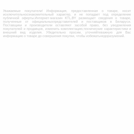
Уважаемые покупатели! Информация, предоставленная о товаре, носит
исключительноознакомительный характер, и не попадает под определение
публичной оферты.Интернет-магазин KTL.BY размещает сведения о товаре,
полученные от официальныхпредставителей и поставщиков в Беларуси.
Поставщики и производители оставляют засобой право, без уведомления
покупателей и продавцов, изменить комплектацию,технические характеристики и
внешний вид изделия. Убедительно просим, уточняйтеважную для Вас
информацию о товаре до совершения покупки, чтобы избежатьнедоразумений.