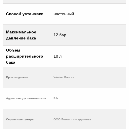
Способ установки
настенный
Максимальное
12 бар
давление бака
Объем
расширительного
18 л
бака
Производитель
Wester, Россия
Адрес завода изготовителя
РФ
Cервисные центры
ООО Ремонт инструмента