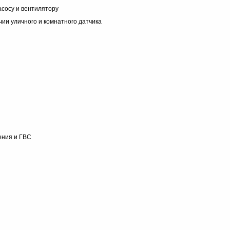
сосу и вентилятору
ии уличного и комнатного датчика
ения и ГВС