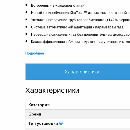
Встроенный 3-х ходовой клапан
Новый теплообменник XtraTech™ из высококачественной 
Увеличенное сечение труб теплообменника (+142% в срав
Система автоматической адаптации к параметрам газа
Перевод на сжиженный газ без дополнительных аксессуар
Класс эффективности А+ при подключении уличного и комн
Подробнее
Характеристики
Характеристики
Категория
Бренд
Тип установки