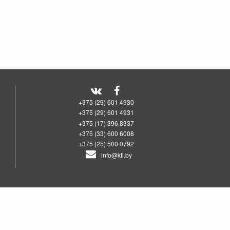
+375 (29) 601 4930
+375 (29) 601 4931
+375 (17) 396 8337
+375 (33) 600 6008
+375 (25) 500 0792
info@ktl.by