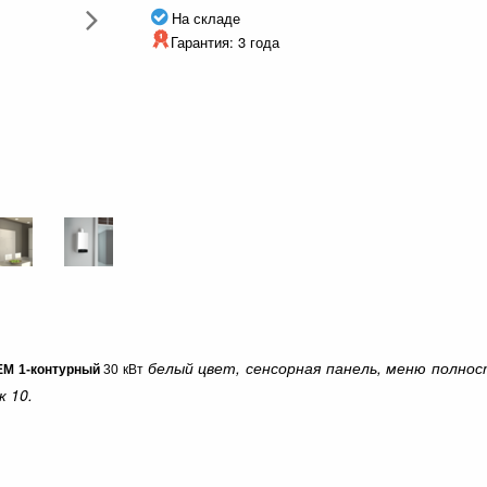
На складе
Гарантия: 3 года
белый цвет, сенсорная панель, меню полнос
EM 1-контурный
30 кВт
к 10.