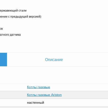
нержавеющей стали
нении с предыдущей версией)
ов
атного датчика
Описание
Котлы газовые
Котлы газовые Ariston
настенный