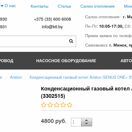
О нас
Контакты
Статьи
Салон отопления
Мон
Салон отопления:
г. М
4930
+375 (33) 600 6008
Пн-Пт:
Сб
10:05-17:30,
4931
info@ktl.by
Прием заявок по телеф
Самовывоз:
г. Минск, 
РОВОД
НАСОСНОЕ ОБОРУДОВАНИЕ
АВТ
ые
Ariston
Конденсационный газовый котел Ariston GENUS ONE+ S
Конденсационный газовый котел 
(3302515)
4800 руб.