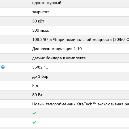
одноконтурный
закрытая
30 кВт
300 кв.м.
108.3/97.5 % при номинальной мощности (30/50°C
Диапазон модуляции 1:10
датчик бойлера в комплекте
я
35/82 °C
до 3 бар
8 л
80 Вт
Новый теплообменник XtraTech™ эксклюзивная раз