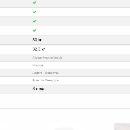
30 кг
32.3 кг
Ariston Thermo Group
Италия
Аристон Беларусь
Аристон Беларусь
3 года