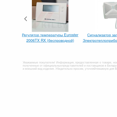
Регулятор температуры Euroster
Сигнализатор за
2006TX RX (беспроводной)
Электротеплоприбо
Уважаемые покупатели! Информация, предоставленная о товаре, но
полученные от официальныхпредставителей и поставщиков в Беларус
и внешний вид изделия. Убедительно просим, уточняйтеважную для 