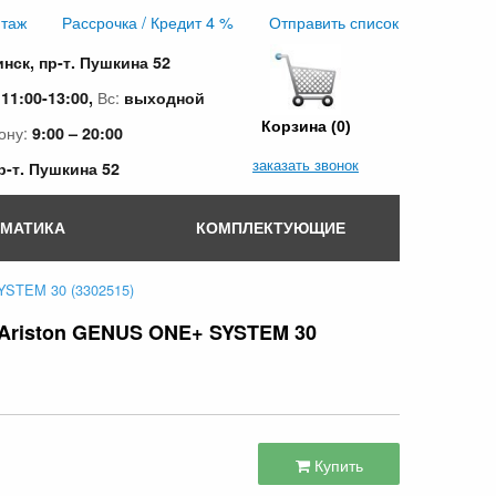
таж
Рассрочка / Кредит 4 %
Отправить список
инск, пр-т. Пушкина 52
:
Вс:
11:00-13:00,
выходной
Корзина (0)
ону:
9:00 – 20:00
заказать звонок
пр-т. Пушкина 52
ОМАТИКА
КОМПЛЕКТУЮЩИЕ
YSTEM 30 (3302515)
Ariston GENUS ONE+ SYSTEM 30
Купить