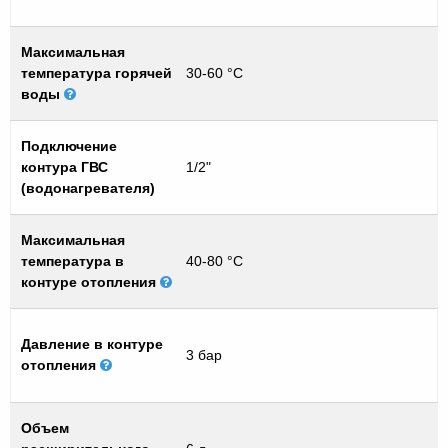
Максимальная
температура горячей
30-60 °C
воды
Подключение
контура ГВС
1/2"
(водонагревателя)
Максимальная
температура в
40-80 °C
контуре отопления
Давление в контуре
3 бар
отопления
Объем