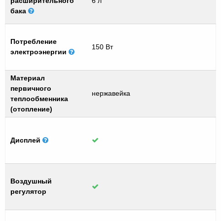
расширительного
6 л
бака
Потребление
150 Вт
электроэнергии
Материал
первичного
нержавейка
теплообменника
(отопление)
Дисплей
Воздушный
регулятор