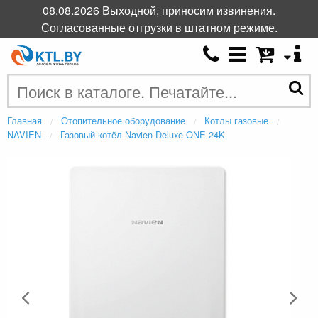
08.08.2026 Выходной, приносим извинения.
Согласованные отгрузки в штатном режиме.
Главная
Отопительное оборудование
Котлы газовые
NAVIEN
Газовый котёл Navien Deluxe ONE 24K