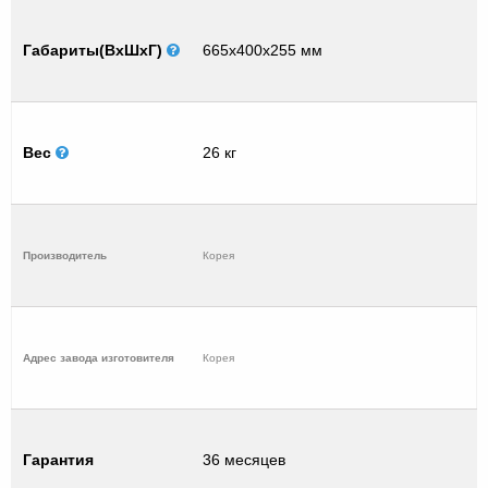
Габариты(ВхШхГ)
665х400х255 мм
Вес
26 кг
Производитель
Корея
Адрес завода изготовителя
Корея
Гарантия
36 месяцев