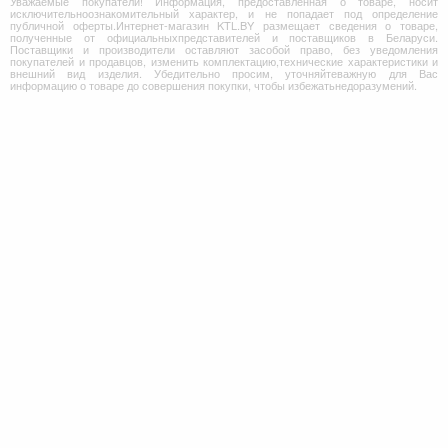
Уважаемые покупатели! Информация, предоставленная о товаре, носит
исключительноознакомительный характер, и не попадает под определение
публичной оферты.Интернет-магазин KTL.BY размещает сведения о товаре,
полученные от официальныхпредставителей и поставщиков в Беларуси.
Поставщики и производители оставляют засобой право, без уведомления
покупателей и продавцов, изменить комплектацию,технические характеристики и
внешний вид изделия. Убедительно просим, уточняйтеважную для Вас
информацию о товаре до совершения покупки, чтобы избежатьнедоразумений.