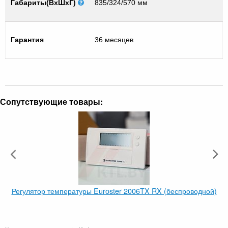
Габариты(ВхШхГ)
835/324/570 мм
Гарантия
36 месяцев
Сопутствующие товары:
Регулятор температуры Euroster 2006TX RX (беспроводной)