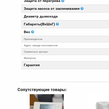
Защита от перегрева
Защита насоса от заклинивания
Диаметр дымохода
Габариты(ВхШхГ)
Вес
Производитель
Адрес завода изготовителя
Cервисные центры
Импортер
Гарантия
Сопутствующие товары: