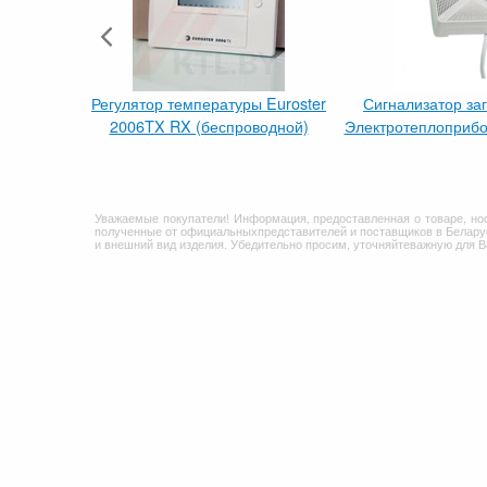
Регулятор температуры Euroster
Сигнализатор за
2006TX RX (беспроводной)
Электротеплоприбо
Уважаемые покупатели! Информация, предоставленная о товаре, но
полученные от официальныхпредставителей и поставщиков в Беларус
и внешний вид изделия. Убедительно просим, уточняйтеважную для 