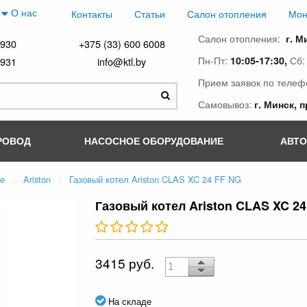
О нас
Контакты
Статьи
Салон отопления
Мон
Салон отопления:
г. М
4930
+375 (33) 600 6008
Пн-Пт:
Сб
10:05-17:30,
4931
info@ktl.by
Прием заявок по телеф
Самовывоз:
г. Минск, 
РОВОД
НАСОСНОЕ ОБОРУДОВАНИЕ
АВТ
ые
Ariston
Газовый котел Ariston CLAS XC 24 FF NG
Газовый котел Ariston CLAS XC 2
3415 руб.
На складе