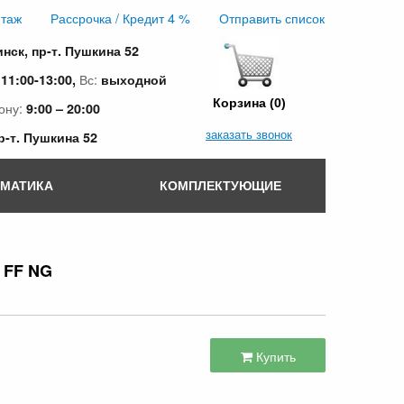
таж
Рассрочка / Кредит 4 %
Отправить список
инск, пр-т. Пушкина 52
:
Вс:
11:00-13:00,
выходной
Корзина (0)
ону:
9:00 – 20:00
заказать звонок
пр-т. Пушкина 52
ОМАТИКА
КОМПЛЕКТУЮЩИЕ
4 FF NG
Купить