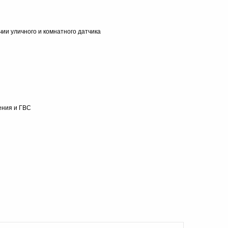
ии уличного и комнатного датчика
ения и ГВС