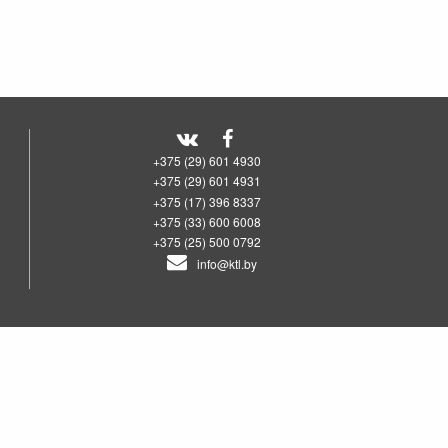
+375 (29) 601 4930
+375 (29) 601 4931
+375 (17) 396 8337
+375 (33) 600 6008
+375 (25) 500 0792
info@ktl.by
00