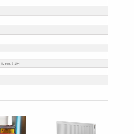
 8, тел. 7-104