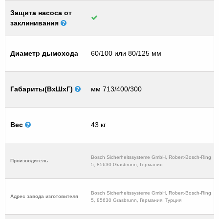
Защита насоса от
заклинивания
Диаметр дымохода
60/100 или 80/125 мм
Габариты(ВхШхГ)
мм 713/400/300
Вес
43 кг
Bosch Sicherheitssysteme GmbH, Robert-Bosch-Ring
Производитель
5, 85630 Grasbrunn, Германия
Bosch Sicherheitssysteme GmbH, Robert-Bosch-Ring
Адрес завода изготовителя
5, 85630 Grasbrunn, Германия, Турция