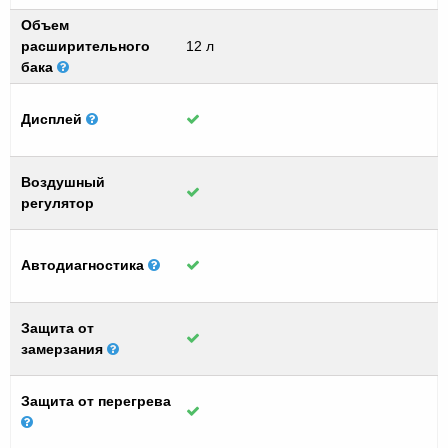
Объем
расширительного
12 л
бака
Дисплей
Воздушный
регулятор
Автодиагностика
Защита от
замерзания
Защита от перегрева