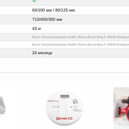
60/100 мм / 80/125 мм
713/400/300 мм
43 кг
Bosch Sicherheitssysteme GmbH, Robert-Bosch-Ring 5, 85630 Grasbru
Bosch Sicherheitssysteme GmbH, Robert-Bosch-Ring 5, 85630 Grasbru
24 месяца