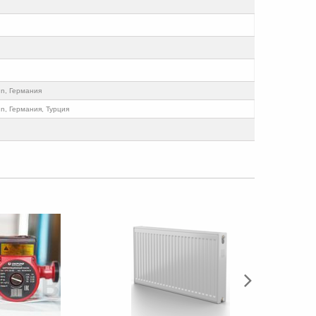
nn, Германия
nn, Германия, Турция