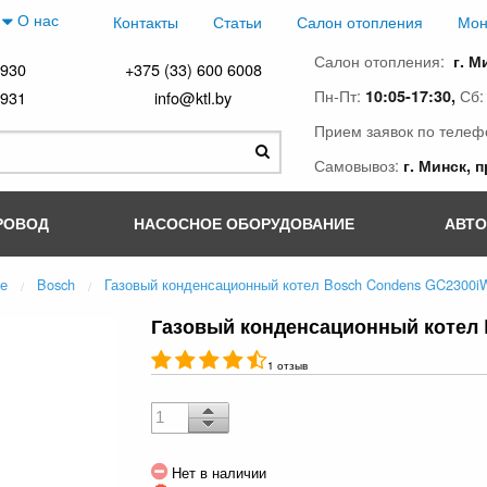
О нас
Контакты
Статьи
Салон отопления
Мон
Салон отопления:
г. М
4930
+375 (33) 600 6008
Пн-Пт:
Сб
10:05-17:30,
4931
info@ktl.by
Прием заявок по телеф
Самовывоз:
г. Минск, 
РОВОД
НАСОСНОЕ ОБОРУДОВАНИЕ
АВТ
ые
Bosch
Газовый конденсационный котел Bosch Condens GC2300iW
Газовый конденсационный котел 
1 отзыв
Нет в наличии