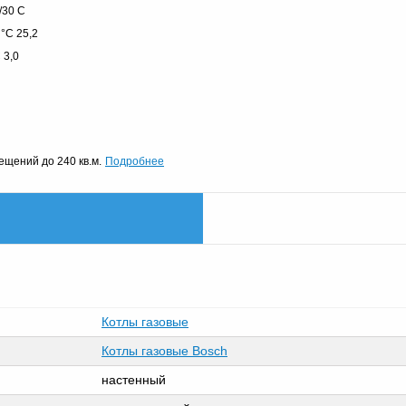
/30 C
°C 25,2
 3,0
Подробнее
щений до 240 кв.м.
Котлы газовые
Котлы газовые Bosch
настенный