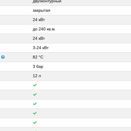
двухконтурный
закрытая
24 кВт
до 240 кв.м.
24 кВт
3-24 кВт
я
82 °C
3 бар
12 л