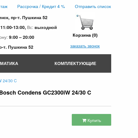
таж
Рассрочка / Кредит 4 %
Отправить список
инск, пр-т. Пушкина 52
:
Вс:
11:00-13:00,
выходной
Корзина (0)
ону:
9:00 – 20:00
заказать звонок
пр-т. Пушкина 52
ОМАТИКА
КОМПЛЕКТУЮЩИЕ
 24/30 C
Bosch Condens GC2300iW 24/30 C
Купить