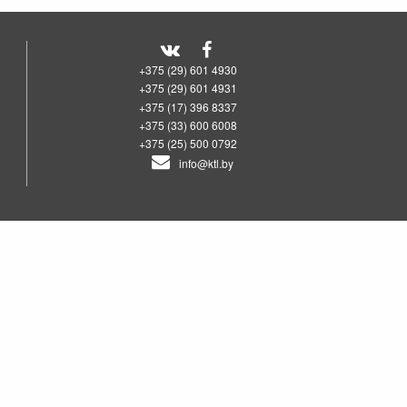
+375 (29) 601 4930
+375 (29) 601 4931
+375 (17) 396 8337
+375 (33) 600 6008
+375 (25) 500 0792
info@ktl.by
00