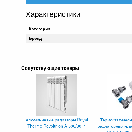
Характеристики
Категория
Бренд
Сопутствующие товары:
Алюминиевые радиаторы Royal
Термоcтатическ
Thermo Revolution A 500/80, 1
радиаторных кран
секция
R470FX003, 