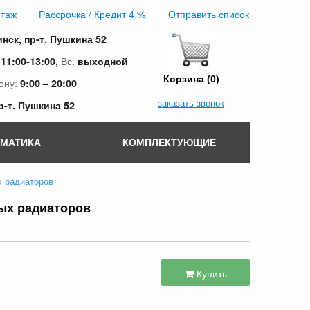
таж
Рассрочка / Кредит 4 %
Отправить список
инск, пр-т. Пушкина 52
:
Вс:
11:00-13:00,
выходной
Корзина (0)
ону:
9:00 – 20:00
заказать звонок
пр-т. Пушкина 52
ОМАТИКА
КОМПЛЕКТУЮЩИЕ
х радиаторов
ых радиаторов
Купить