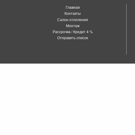
Главная
Контакты
Салон отопления
Монтаж
Рассрочка / Кредит 4 %
Отправить список
о