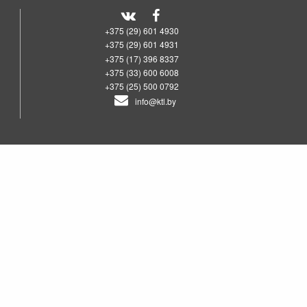
+375 (29) 601 4930
+375 (29) 601 4931
+375 (17) 396 8337
+375 (33) 600 6008
+375 (25) 500 0792
info@ktl.by
00