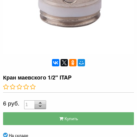
Кран маевского 1/2" ITAP
6 руб.
Купить
На складе