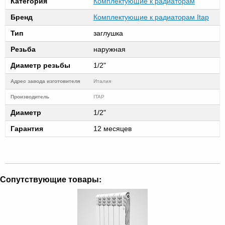
Категория
Комплектующие к радиаторам
Бренд
Комплектующие к радиаторам Itap
Тип
заглушка
Резьба
наружная
Диаметр резьбы
1/2"
Адрес завода изготовителя
Италия
Производитель
ITAP
Диаметр
1/2"
Гарантия
12 месяцев
Сопутствующие товары: