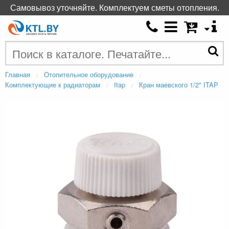
Самовывоз уточняйте. Комплектуем сметы отопления.
Главная
Отопительное оборудование
Комплектующие к радиаторам
Itap
Кран маевского 1/2" ITAP