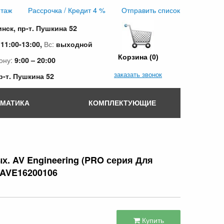
таж
Рассрочка / Кредит 4 %
Отправить список
инск, пр-т. Пушкина 52
:
Вс:
11:00-13:00,
выходной
Корзина (0)
ону:
9:00 – 20:00
заказать звонок
пр-т. Пушкина 52
ОМАТИКА
КОМПЛЕКТУЮЩИЕ
х. AV Engineering (PRO серия Для
 AVE16200106
Купить