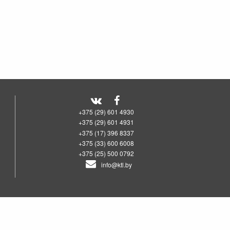
+375 (29) 601 4930
+375 (29) 601 4931
+375 (17) 396 8337
+375 (33) 600 6008
+375 (25) 500 0792
info@ktl.by