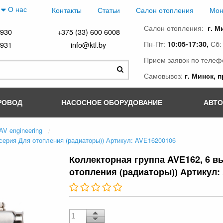
О нас
Контакты
Статьи
Салон отопления
Мон
Салон отопления:
г. М
4930
+375 (33) 600 6008
Пн-Пт:
Сб
10:05-17:30,
4931
info@ktl.by
Прием заявок по телеф
Самовывоз:
г. Минск, 
РОВОД
НАСОСНОЕ ОБОРУДОВАНИЕ
АВТ
AV engineering
 серия Для отопления (радиаторы)) Артикул: AVE16200106
Коллекторная группа AVE162, 6 вы
отопления (радиаторы)) Артикул: