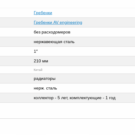
Гребенки
Гребенки AV engineering
без расходомеров
нержавеющая сталь
1″
210 мм
Китай
радиаторы
нерж. сталь
коллектор - 5 лет, комплектующие - 1 год