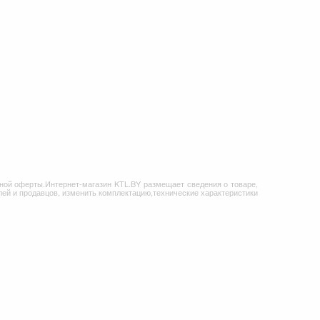
ной оферты.Интернет-магазин KTL.BY размещает сведения о товаре,
ей и продавцов, изменить комплектацию,технические характеристики