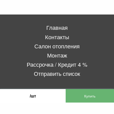
Главная
Контакты
Салон отопления
Монтаж
Рассрочка / Кредит 4 %
Отправить список
ООО «Бифитер»
/шт
220073, г. Минск, пр-т Пушкина, 52, ком. 2
УНП 192180104