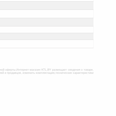
ной оферты.Интернет-магазин KTL.BY размещает сведения о товаре,
ей и продавцов, изменить комплектацию,технические характеристики