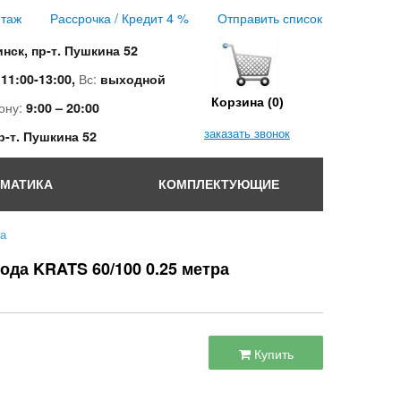
таж
Рассрочка / Кредит 4 %
Отправить список
инск, пр-т. Пушкина 52
:
Вс:
11:00-13:00,
выходной
Корзина (0)
ону:
9:00 – 20:00
заказать звонок
пр-т. Пушкина 52
ОМАТИКА
КОМПЛЕКТУЮЩИЕ
ра
да KRATS 60/100 0.25 метра
Купить