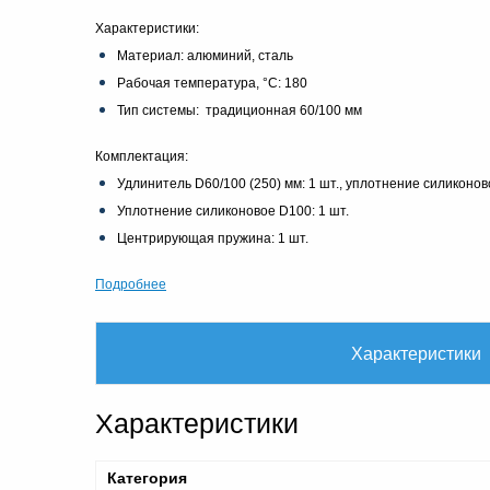
Характеристики:
Материал: алюминий, сталь
Рабочая температура, °C: 180
Тип системы: традиционная 60/100 мм
Комплектация:
Удлинитель D60/100 (250) мм: 1 шт., уплотнение силиконо
Уплотнение силиконовое D100: 1 шт.
Центрирующая пружина: 1 шт.
Подробнее
Характеристики
Характеристики
Категория