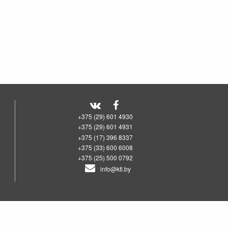
+375 (29) 601 4930
+375 (29) 601 4931
+375 (17) 396 8337
+375 (33) 600 6008
+375 (25) 500 0792
info@ktl.by