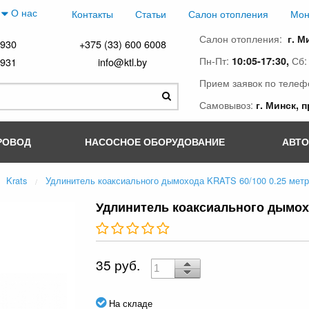
О нас
Контакты
Статьи
Салон отопления
Мон
Салон отопления:
г. М
4930
+375 (33) 600 6008
Пн-Пт:
Сб
10:05-17:30,
4931
info@ktl.by
Прием заявок по телеф
Самовывоз:
г. Минск, 
РОВОД
НАСОСНОЕ ОБОРУДОВАНИЕ
АВТ
Krats
Удлинитель коаксиального дымохода KRATS 60/100 0.25 мет
Удлинитель коаксиального дымохо
35 руб.
На складе