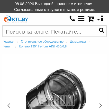
08.08.2026 Выходной, приносим извинения.
Согласованные отгрузки в штатном режиме.
Главная
Отопительное оборудование
Дымоходы
Ferrum
Колено 135° Ferrum AISI 430/0,8