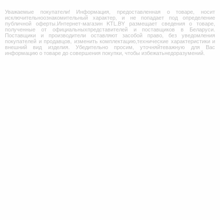
Уважаемые покупатели! Информация, предоставленная о товаре, носит
исключительноознакомительный характер, и не попадает под определение
публичной оферты.Интернет-магазин KTL.BY размещает сведения о товаре,
полученные от официальныхпредставителей и поставщиков в Беларуси.
Поставщики и производители оставляют засобой право, без уведомления
покупателей и продавцов, изменить комплектацию,технические характеристики и
внешний вид изделия. Убедительно просим, уточняйтеважную для Вас
информацию о товаре до совершения покупки, чтобы избежатьнедоразумений.