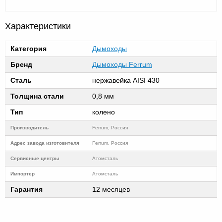
Характеристики
Категория
Дымоходы
Бренд
Дымоходы Ferrum
Сталь
нержавейка AISI 430
Толщина стали
0,8 мм
Тип
колено
Производитель
Ferrum, Россия
Адрес завода изготовителя
Ferrum, Россия
Cервисные центры
Атомсталь
Импортер
Атомсталь
Гарантия
12 месяцев